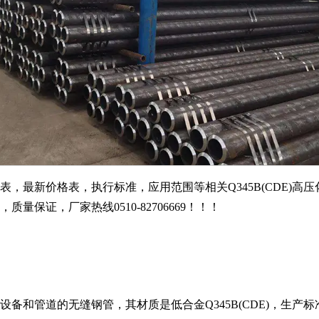
现货规格表，最新价格表，执行标准，应用范围等相关
Q345B(CDE)
高压
，质量保证，厂家热线0510-82706669！！！
设备和管道的无缝钢管，其材质是低合金
Q345B(CDE)
，生产标