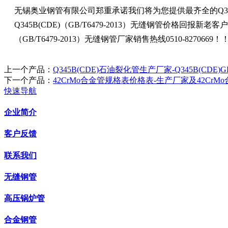
无锡奥业钢管有限公司郑重承诺我们将为您提供最齐全的
Q3
Q345B(CDE)
（
GB/T6479-2013
）无缝钢管价格回报新老客户
（
GB/T6479-2013
）无缝钢管厂家销售热线
0510-8270669
！
上一个产品：
Q345B(CDE)石油裂化管生产厂家-Q345B(CDE)G
下一个产品：
42CrMo合金管规格表价格表-生产厂家及42CrM
快速导航
企业简介
客户反馈
联系我们
无缝钢管
高压锅炉管
合金钢管