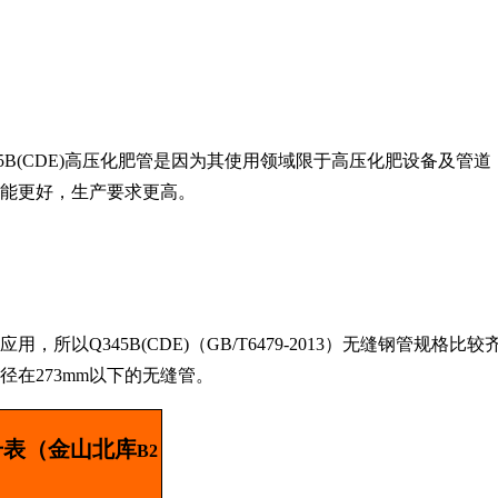
5B(CDE)
高压化肥管是因为其使用领域限于高压化肥设备及管道
能更好，生产要求更高。
应用，所以
Q345B(CDE)
（
GB/T6479-2013
）无缝钢管规格比较
径在
273mm
以下的无缝管。
号表（金山北库
B2