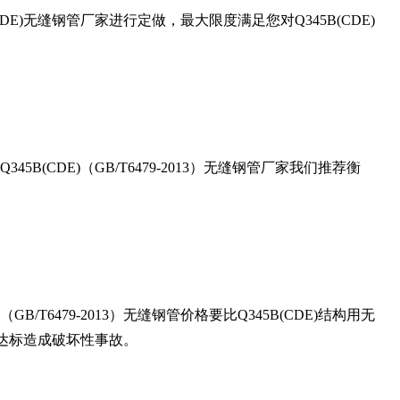
DE)
无缝钢管厂家进行定做，最大限度满足您对
Q345B(CDE)
Q345B(CDE)
（
GB/T6479-2013
）无缝钢管厂家我们推荐衡
（
GB/T6479-2013
）无缝钢管价格要比
Q345B(CDE)
结构用无
达标造成破坏性事故。