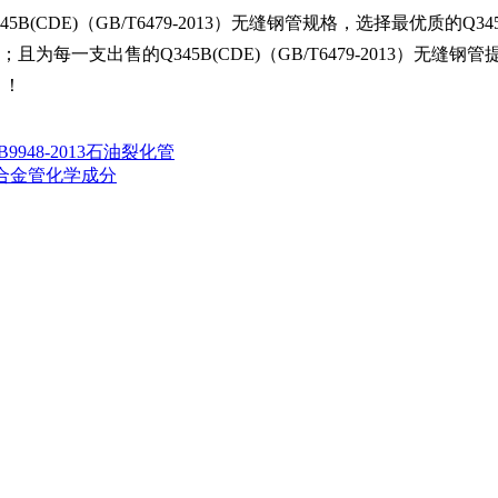
45B(CDE)
（
GB/T6479-2013
）无缝钢管规格，选择最优质的
Q34
；且为每一支出售的
Q345B(CDE)
（
GB/T6479-2013
）无缝钢管
！！
B9948-2013石油裂化管
o合金管化学成分