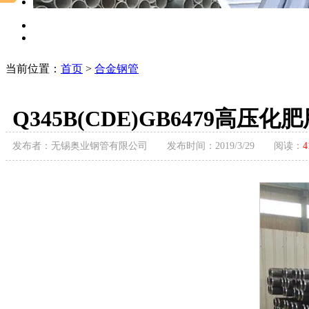
当前位置：
首页
>
合金钢管
Q345B(CDE)GB6479高
发布者：无锡奥业钢管有限公司 发布时间：2019/3/29 阅读：
4