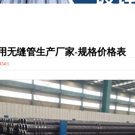
压化肥用无缝管生产厂家-规格价格表
154
次