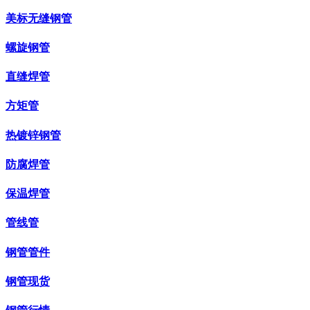
美标无缝钢管
螺旋钢管
直缝焊管
方矩管
热镀锌钢管
防腐焊管
保温焊管
管线管
钢管管件
钢管现货