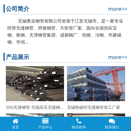
公司简介
more>>
无锡奥业钢管有限公司坐落于江苏无锡市。是一家专业
经营无缝钢管、焊接钢管、方矩管厂家。面向全国供应宝
钢、衡钢、天津钢管集团、成都钢厂、包钢、冶钢、华菱锡
钢、华润…
产品展示
more>>
20G无缝钢管-无锡高压无缝钢管厂家
无锡热镀锌无缝钢管加工厂家
首页
产品中心
电话咨询
联系我们